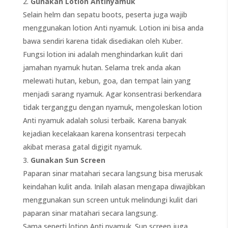
Gunakan Lotion Antinyamuk
Selain helm dan sepatu boots, peserta juga wajib
menggunakan lotion Anti nyamuk. Lotion ini bisa anda
bawa sendiri karena tidak disediakan oleh Kuber.
Fungsi lotion ini adalah menghindarkan kulit dari
jamahan nyamuk hutan. Selama trek anda akan
melewati hutan, kebun, goa, dan tempat lain yang
menjadi sarang nyamuk. Agar konsentrasi berkendara
tidak terganggu dengan nyamuk, mengoleskan lotion
Anti nyamuk adalah solusi terbaik. Karena banyak
kejadian kecelakaan karena konsentrasi terpecah
akibat merasa gatal digigit nyamuk.
Gunakan Sun Screen
Paparan sinar matahari secara langsung bisa merusak
keindahan kulit anda. Inilah alasan mengapa diwajibkan
menggunakan sun screen untuk melindungi kulit dari
paparan sinar matahari secara langsung.
Sama seperti lotion Anti nyamuk. Sun screen juga