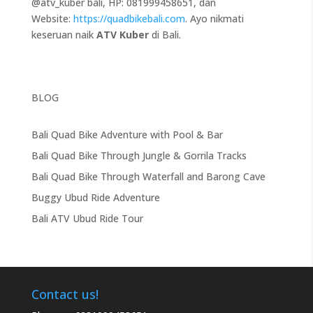
@atv_kuber bali, HP: 081999458651, dan
Website:
https://quadbikebali.com
. Ayo nikmati
keseruan naik
ATV Kuber
di Bali.
BLOG
Bali Quad Bike Adventure with Pool & Bar
Bali Quad Bike Through Jungle & Gorrila Tracks
Bali Quad Bike Through Waterfall and Barong Cave
Buggy Ubud Ride Adventure
Bali ATV Ubud Ride Tour
Contact us!