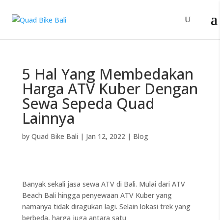
5 Hal Yang Membedakan
Harga ATV Kuber Dengan
Sewa Sepeda Quad
Lainnya
by
Quad Bike Bali
|
Jan 12, 2022
|
Blog
Banyak sekali jasa sewa ATV di Bali. Mulai dari ATV
Beach Bali hingga penyewaan ATV Kuber yang
namanya tidak diragukan lagi. Selain lokasi trek yang
berbeda, harga juga antara satu