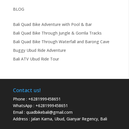
BLOG
Bali Quad Bike Adventure with Pool & Bar
Bali Quad Bike Through Jungle & Gorrila Tracks
Bali Quad Bike Through Waterfall and Barong Cave
Buggy Ubud Ride Adventure
Bali ATV Ubud Ride Tour
Contact us!
Phone :
+6281999458651
WhatsApp :
+6281999458651
Email :
quadbikebali@gmail.com
Address : Jalan Karna, Ubud, Gianyar Regency, Bali