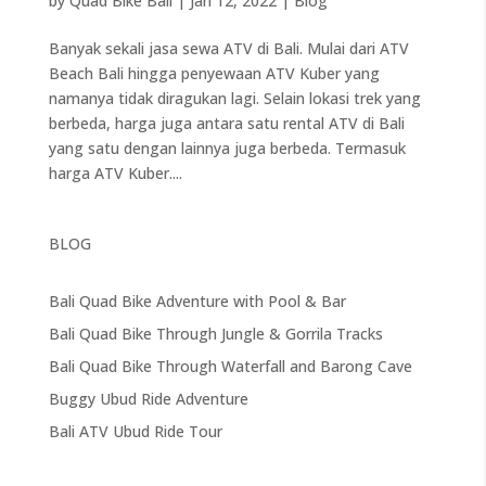
by
Quad Bike Bali
|
Jan 12, 2022
|
Blog
Banyak sekali jasa sewa ATV di Bali. Mulai dari ATV
Beach Bali hingga penyewaan ATV Kuber yang
namanya tidak diragukan lagi. Selain lokasi trek yang
berbeda, harga juga antara satu rental ATV di Bali
yang satu dengan lainnya juga berbeda. Termasuk
harga ATV Kuber....
BLOG
Bali Quad Bike Adventure with Pool & Bar
Bali Quad Bike Through Jungle & Gorrila Tracks
Bali Quad Bike Through Waterfall and Barong Cave
Buggy Ubud Ride Adventure
Bali ATV Ubud Ride Tour