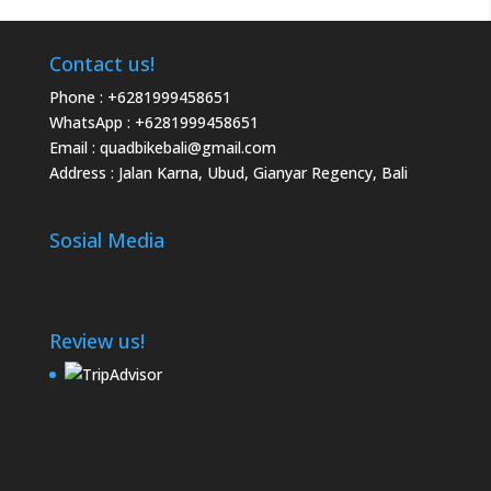
Contact us!
Phone :
+6281999458651
WhatsApp :
+6281999458651
Email :
quadbikebali@gmail.com
Address : Jalan Karna, Ubud, Gianyar Regency, Bali
Sosial Media
Review us!